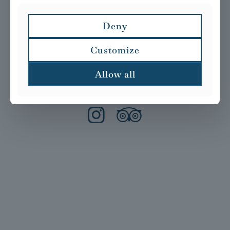
Matt Wilson
Deny
Customize
Allow all
© 2026 Ocean by
Numéro 15
| Tous droits réservés |
Mentions
légales et politique de confidentialité