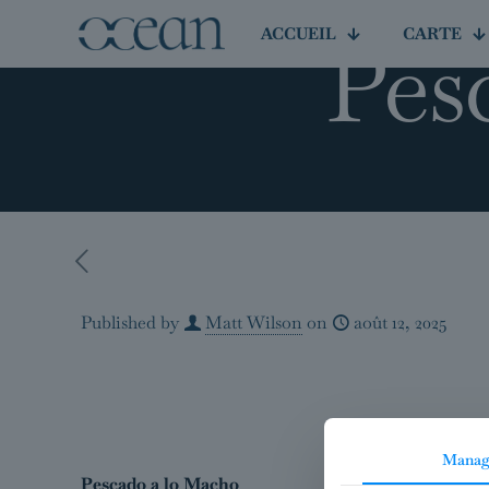
ACCUEIL
Pes
CARTE
Published by
Matt Wilson
on
août 12, 2025
Manag
Pescado a lo Macho