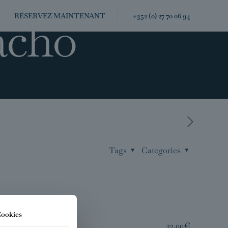
acho
RÉSERVEZ MAINTENANT
+352 (0) 27 70 06 94
Tags
Categories
Cookies
32.00€