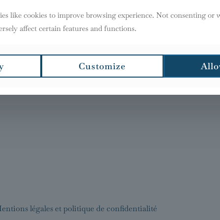
es like cookies to improve browsing experience. Not consenting or
rsely affect certain features and functions.
y
Customize
Allo
entions légales et politique de confidentialité