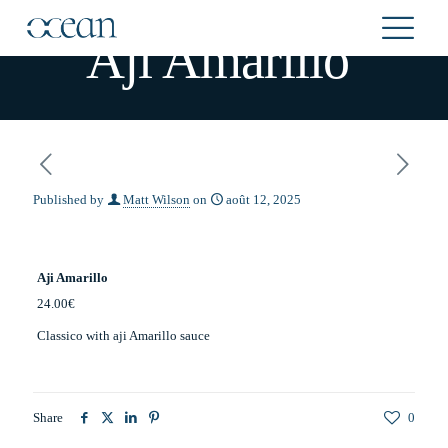
Aji Amarillo
Published by
Matt Wilson
on
août 12, 2025
Aji Amarillo
24.00€
Classico with aji Amarillo sauce
Share
0